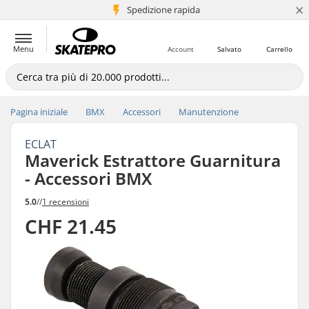
×
Spedizione rapida
+5 mln di clienti
Menu
Account
Salvato
Carrello
Pagina iniziale
BMX
Accessori
Manutenzione
ECLAT
Maverick Estrattore Guarnitura
- Accessori BMX
5.0
//
1 recensioni
CHF 21.45