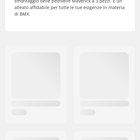
smontaggio delle pedivelle Maverick a 3 pezzi. È un
alleato affidabile per tutte le tue esigenze in materia
di BMX.