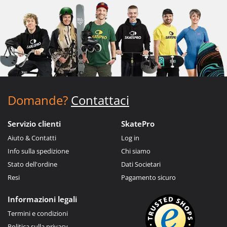
Domande?
Contattaci
Servizio clienti
SkatePro
Aiuto & Contatti
Log in
Info sulla spedizione
Chi siamo
Stato dell'ordine
Dati Societari
Resi
Pagamento sicuro
Informazioni legali
Termini e condizioni
Politica sulla privacy