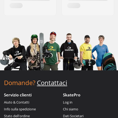
Domande?
Contattaci
Servizio clienti
SkatePro
Aiuto & Contatti
Log in
Info sulla spedizione
Chi siamo
Stato dell'ordine
Dati Societari