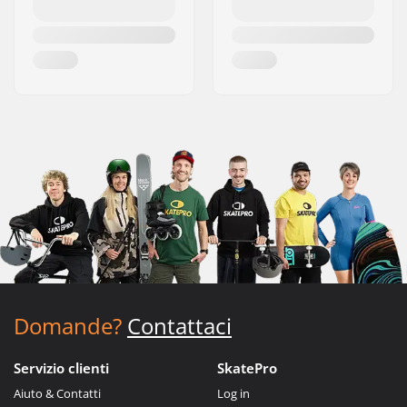
Domande?
Contattaci
Servizio clienti
SkatePro
Aiuto & Contatti
Log in