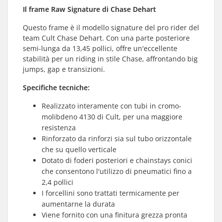
Il frame Raw Signature di Chase Dehart
Questo frame è il modello signature del pro rider del
team Cult Chase Dehart. Con una parte posteriore
semi-lunga da 13,45 pollici, offre un'eccellente
stabilità per un riding in stile Chase, affrontando big
jumps, gap e transizioni.
Specifiche tecniche:
Realizzato interamente con tubi in cromo-
molibdeno 4130 di Cult, per una maggiore
resistenza
Rinforzato da rinforzi sia sul tubo orizzontale
che su quello verticale
Dotato di foderi posteriori e chainstays conici
che consentono l'utilizzo di pneumatici fino a
2,4 pollici
I forcellini sono trattati termicamente per
aumentarne la durata
Viene fornito con una finitura grezza pronta