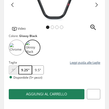
Video
Colore:
Glossy Black
Taglia
Leggi guida alle taglie
9"
9.25"
9.5"
Disponibile (5+ pezzi)
AGGIUNGI AL CARRELLO