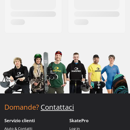
Domande?
Contattaci
Servizio clienti
SkatePro
Aiuto & Contatti
Log in