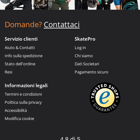
Domande?
Contattaci
Servizio clienti
SkatePro
Aiuto & Contatti
Log in
Info sulla spedizione
Chi siamo
Stato dell'ordine
Dati Societari
Resi
Pagamento sicuro
Informazioni legali
Termini e condizioni
Politica sulla privacy
Accessibilità
Modifica cookie
4.8 di 5