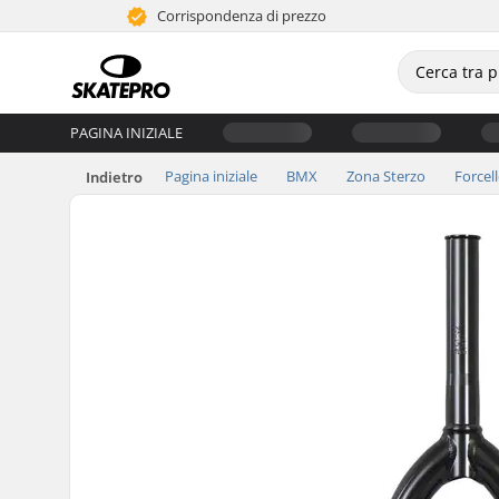
Corrispondenza di prezzo
PAGINA INIZIALE
Pagina iniziale
BMX
Zona Sterzo
Forcel
Indietro