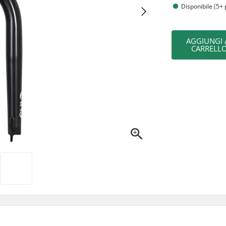
Disponibile (5+ 
AGGIUNGI 
CARRELL