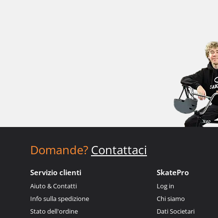
Domande?
Contattaci
Servizio clienti
SkatePro
Aiuto & Contatti
Log in
Info sulla spedizione
Chi siamo
Stato dell'ordine
Dati Societari