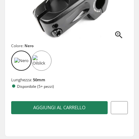
Colore:
Nero
Lunghezza:
50mm
Disponibile (5+ pezzi)
AGGIUNGI AL CARRELLO