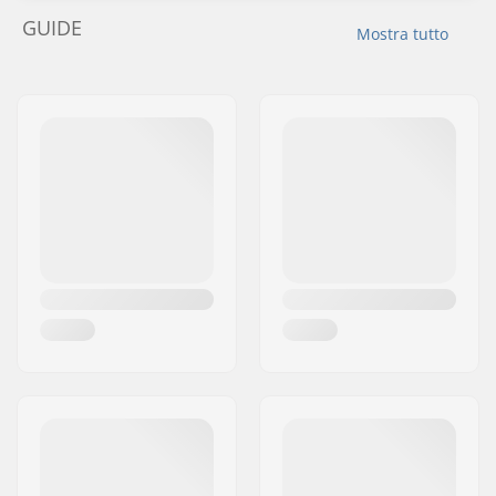
GUIDE
Mostra tutto