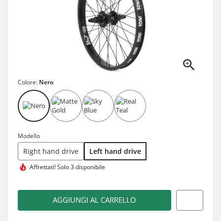
Colore:
Nero
Modello
Right hand drive
Left hand drive
Affrettati!
Solo 3 disponibile
AGGIUNGI AL CARRELLO