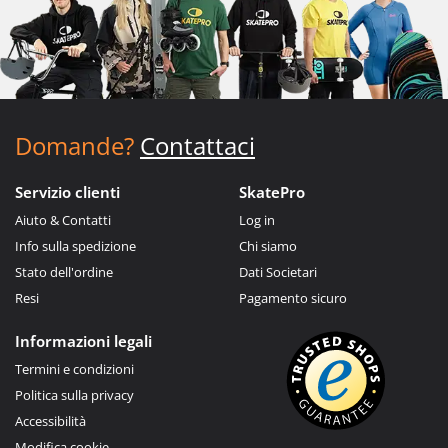
Domande?
Contattaci
Servizio clienti
SkatePro
Aiuto & Contatti
Log in
Info sulla spedizione
Chi siamo
Stato dell'ordine
Dati Societari
Resi
Pagamento sicuro
Informazioni legali
Termini e condizioni
Politica sulla privacy
Accessibilità
Modifica cookie