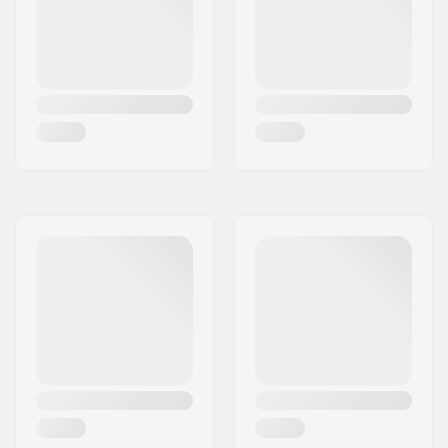
Copri mozzo:
Non incluso