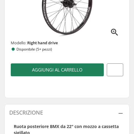
Modello:
Right hand drive
Disponibile (5+ pezzi)
AGGIUNGI AL CARRELLO
DESCRIZIONE
Ruota posteriore BMX da 22" con mozzo a cassetta
sigillato