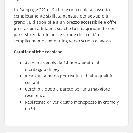
La Rampage 22" di Stolen è una ruota a cassetta
completamente sigillata pensata per set-up più
grandi. È disponibile a un prezzo accessibile e offre
prestazioni affidabili, sia che tu stia grindando nei
park, shreddando per le strade della città o
semplicemente commuting verso scuola o lavoro.
Caratteristiche tecniche
Asse in cromoly da 14 mm – adatto al
montaggio di peg
Incalzata a mano per risultati di alta qualità
costanti
Cerchio a doppia parete per una maggiore
resistenza
Resistente driver destro monopezzo in cromoly
da 9T