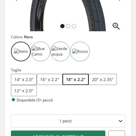
Colore:
Nero
Taglia
14" x 2.0"
16" x 2.2"
18" x 2.2"
20" x 2.35"
12" x 2.0"
Disponibile (5+ pezzi)
1
pezzi