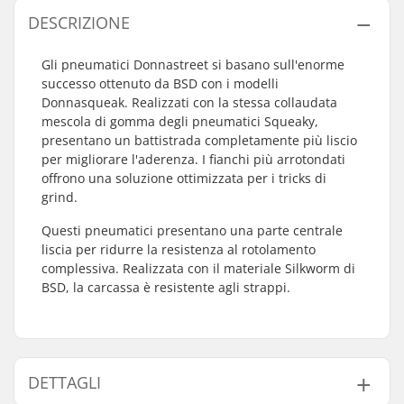
DESCRIZIONE
Gli pneumatici Donnastreet si basano sull'enorme
successo ottenuto da BSD con i modelli
Donnasqueak. Realizzati con la stessa collaudata
mescola di gomma degli pneumatici Squeaky,
presentano un battistrada completamente più liscio
per migliorare l'aderenza. I fianchi più arrotondati
offrono una soluzione ottimizzata per i tricks di
grind.
Questi pneumatici presentano una parte centrale
liscia per ridurre la resistenza al rotolamento
complessiva. Realizzata con il materiale Silkworm di
BSD, la carcassa è resistente agli strappi.
DETTAGLI