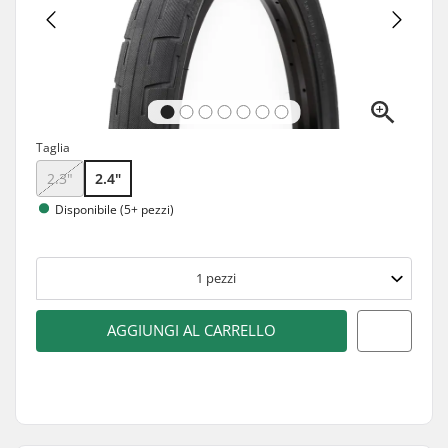
Taglia
2.3"
2.4"
Disponibile (5+ pezzi)
1
pezzi
AGGIUNGI AL CARRELLO