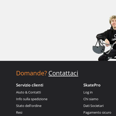
Domande?
Contattaci
Servizio clienti
SkatePro
Aiuto & Contatti
Log in
Info sulla spedizione
Chi siamo
Stato dell'ordine
Dati Societari
Resi
Pagamento sicuro