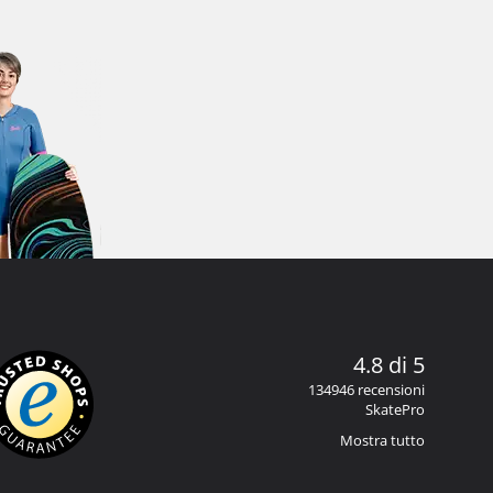
4.8 di 5
134946 recensioni
SkatePro
Mostra tutto