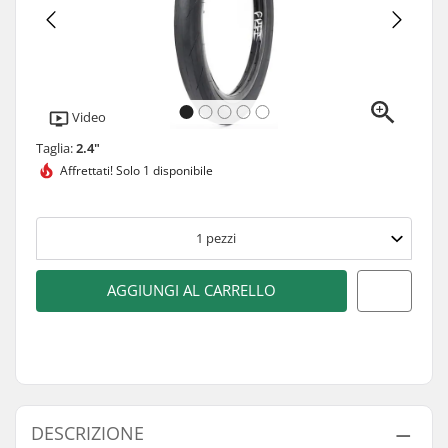
Video
Taglia:
2.4"
Affrettati!
Solo 1 disponibile
1
pezzi
AGGIUNGI AL CARRELLO
DESCRIZIONE