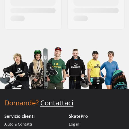
Domande?
Contattaci
Servizio clienti
SkatePro
Aiuto & Contatti
Log in