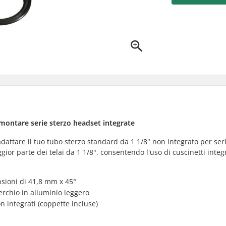
 montare serie sterzo headset integrate
adattare il tuo tubo sterzo standard da 1 1/8" non integrato per ser
ior parte dei telai da 1 1/8", consentendo l'uso di cuscinetti integ
ensioni di 41,8 mm x 45°
erchio in alluminio leggero
n integrati (coppette incluse)