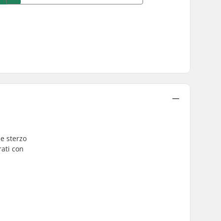
ie sterzo
rati con