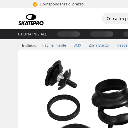
Corrispondenza di prezzo
PAGINA INIZIALE
Pagina iniziale
BMX
Zona Sterzo
Heads
Indietro