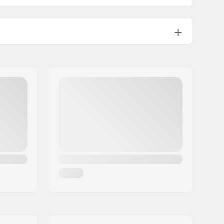
150g
Costruito all'interno
Alluminio
Incluso