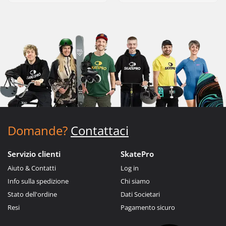
Domande?
Contattaci
Servizio clienti
SkatePro
Aiuto & Contatti
Log in
Info sulla spedizione
Chi siamo
Stato dell'ordine
Dati Societari
Resi
Pagamento sicuro