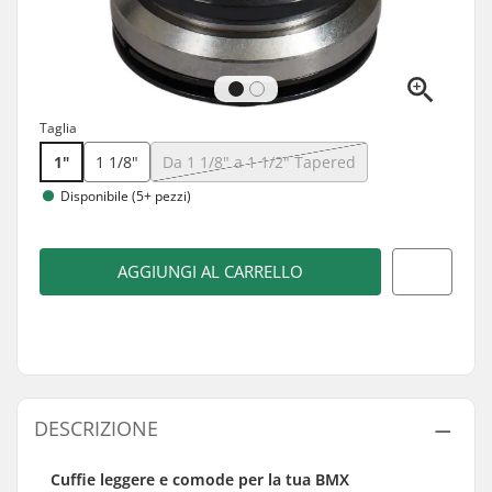
Taglia
1"
1 1/8"
Da 1 1/8" a 1 1/2" Tapered
Disponibile (5+ pezzi)
AGGIUNGI AL CARRELLO
DESCRIZIONE
Cuffie leggere e comode per la tua BMX