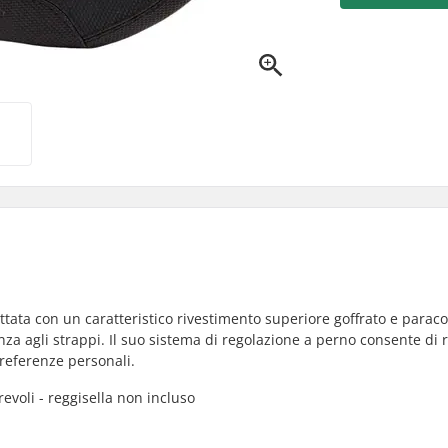
ttata con un caratteristico rivestimento superiore goffrato e paraco
za agli strappi. Il suo sistema di regolazione a perno consente di 
preferenze personali.
evoli - reggisella non incluso