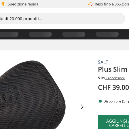
Spedizione rapida
Reso fino a 365 gior
SALT
Plus Slim
5.0
//
1 recensioni
CHF 39.0
Disponibile (5+ 
AGGIUNGI 
CARRELL