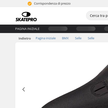
Corrispondenza di prezzo
PAGINA INIZIALE
Pagina iniziale
BMX
Selle
Selle
Indietro