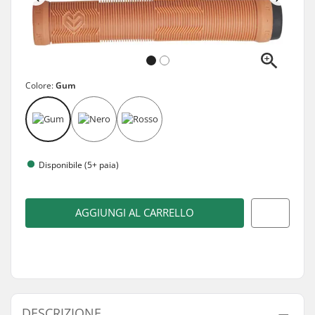
Colore:
Gum
Disponibile (5+ paia)
AGGIUNGI AL CARRELLO
DESCRIZIONE