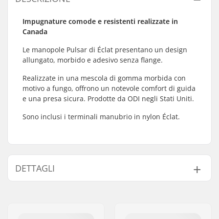
Impugnature comode e resistenti realizzate in
Canada
Le manopole Pulsar di Éclat presentano un design
allungato, morbido e adesivo senza flange.
Realizzate in una mescola di gomma morbida con
motivo a fungo, offrono un notevole comfort di guida
e una presa sicura. Prodotte da ODI negli Stati Uniti.
Sono inclusi i terminali manubrio in nylon Éclat.
DETTAGLI
Bar-end compatibili
Acciaio
con:
Lunghezza Grip:
16.5cm