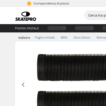
Corrispondenza di prezzo
PAGINA INIZIALE
Pagina iniziale
BMX
Zona Sterzo
Manop
Indietro