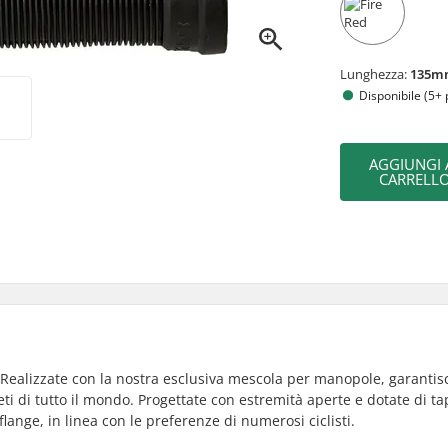
Lunghezza:
135m
Disponibile (5+ 
AGGIUNGI 
CARRELL
 Realizzate con la nostra esclusiva mescola per manopole, garanti
eti di tutto il mondo. Progettate con estremità aperte e dotate di ta
ange, in linea con le preferenze di numerosi ciclisti.