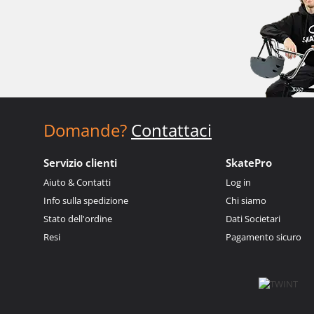
Domande?
Contattaci
Servizio clienti
SkatePro
Aiuto & Contatti
Log in
Info sulla spedizione
Chi siamo
Stato dell'ordine
Dati Societari
Resi
Pagamento sicuro