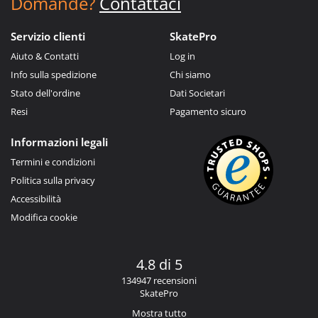
Domande?
Contattaci
Servizio clienti
SkatePro
Aiuto & Contatti
Log in
Info sulla spedizione
Chi siamo
Stato dell'ordine
Dati Societari
Resi
Pagamento sicuro
Informazioni legali
Termini e condizioni
Politica sulla privacy
Accessibilità
Modifica cookie
4.8 di 5
134947 recensioni
SkatePro
Mostra tutto