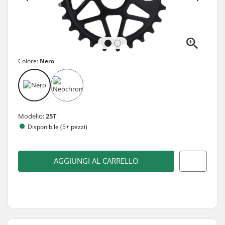
Colore:
Nero
Modello:
25T
Disponibile (5+ pezzi)
AGGIUNGI AL CARRELLO