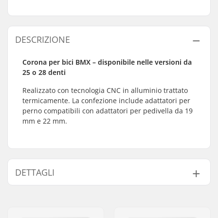
DESCRIZIONE
Corona per bici BMX – disponibile nelle versioni da
25 o 28 denti
Realizzato con tecnologia CNC in alluminio trattato
termicamente. La confezione include adattatori per
perno compatibili con adattatori per pedivella da 19
mm e 22 mm.
DETTAGLI
Numero di denti:
25T, 28T
Montaggio Corona:
19mm, 22mm