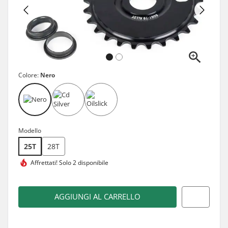
Colore:
Nero
Modello
25T
28T
Affrettati!
Solo 2 disponibile
AGGIUNGI AL CARRELLO