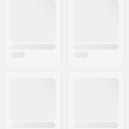
Protezione corona:
No