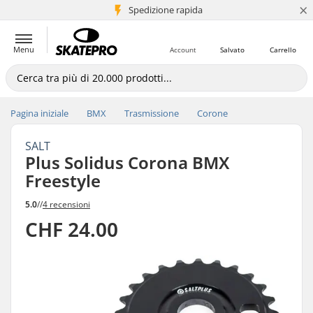
×
Spedizione rapida
+5 mln di clienti
Menu
Account
Salvato
Carrello
Pagina iniziale
BMX
Trasmissione
Corone
SALT
Plus Solidus Corona BMX
Freestyle
5.0
//
4 recensioni
CHF 24.00