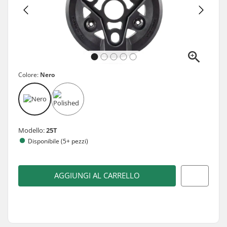
Colore:
Nero
Modello:
25T
Disponibile (5+ pezzi)
AGGIUNGI AL CARRELLO