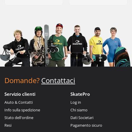
Domande?
Contattaci
Servizio clienti
SkatePro
Aiuto & Contatti
Log in
Info sulla spedizione
Chi siamo
Stato dell'ordine
Dati Societari
Resi
Pagamento sicuro