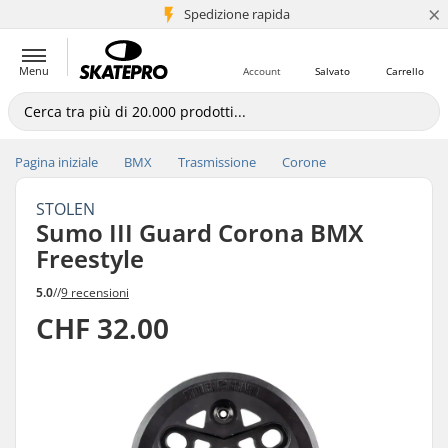
×
Spedizione rapida
+5 mln di clienti
Menu
Account
Salvato
Carrello
Pagina iniziale
BMX
Trasmissione
Corone
STOLEN
Sumo III Guard Corona BMX
Freestyle
5.0
//
9 recensioni
CHF 32.00