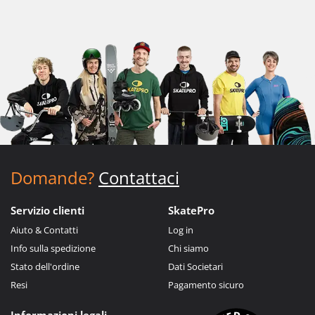
Domande?
Contattaci
Servizio clienti
SkatePro
Aiuto & Contatti
Log in
Info sulla spedizione
Chi siamo
Stato dell'ordine
Dati Societari
Resi
Pagamento sicuro
Informazioni legali