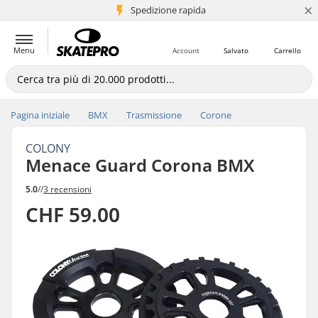
×
Spedizione rapida
+5 mln di clienti
Menu
Account
Salvato
Carrello
Pagina iniziale
BMX
Trasmissione
Corone
COLONY
Menace Guard Corona BMX
5.0
//
3 recensioni
CHF 59.00