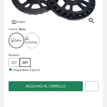
Video
Colore:
Nero
Modello
25T
28T
Disponibile (4 pezzi)
AGGIUNGI AL CARRELLO