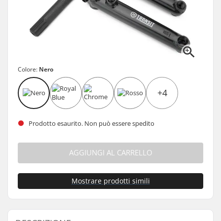
Colore:
Nero
+4
Prodotto esaurito. Non può essere spedito
AGGIUNGI AL CARRELLO
Mostrare prodotti simili