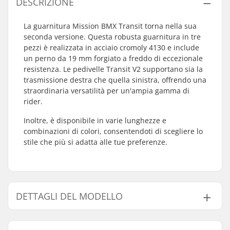
DESCRIZIONE
La guarnitura Mission BMX Transit torna nella sua
seconda versione. Questa robusta guarnitura in tre
pezzi è realizzata in acciaio cromoly 4130 e include
un perno da 19 mm forgiato a freddo di eccezionale
resistenza. Le pedivelle Transit V2 supportano sia la
trasmissione destra che quella sinistra, offrendo una
straordinaria versatilità per un'ampia gamma di
rider.
Inoltre, è disponibile in varie lunghezze e
combinazioni di colori, consentendoti di scegliere lo
stile che più si adatta alle tue preferenze.
DETTAGLI DEL MODELLO
Modello
Lunghezza Pedivelle/ Tipo