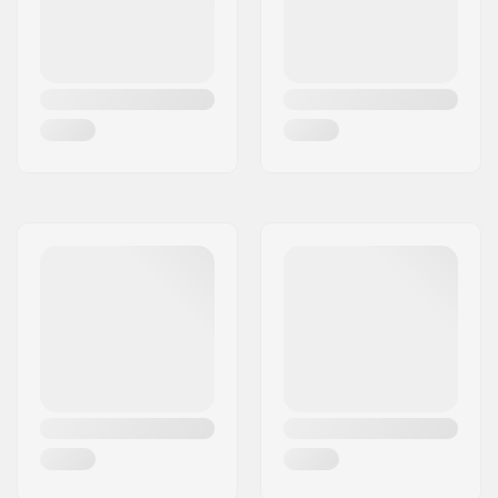
175mm - Rosso
175mm, Tre-Pezzi