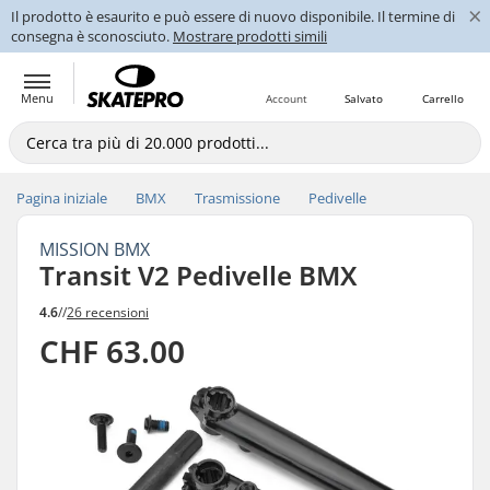
×
Il prodotto è esaurito e può essere di nuovo disponibile. Il termine di
consegna è sconosciuto.
Mostrare prodotti simili
Menu
Account
Salvato
Carrello
Pagina iniziale
BMX
Trasmissione
Pedivelle
MISSION BMX
Transit V2 Pedivelle BMX
4.6
//
26 recensioni
CHF 63.00