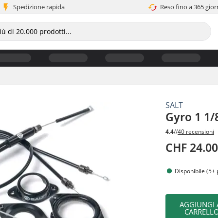
Spedizione rapida
Reso fino a 365 gior
SALT
Gyro 1 1/
4.4
//
40 recensioni
CHF 24.0
Disponibile (5+ 
AGGIUNGI 
CARRELL