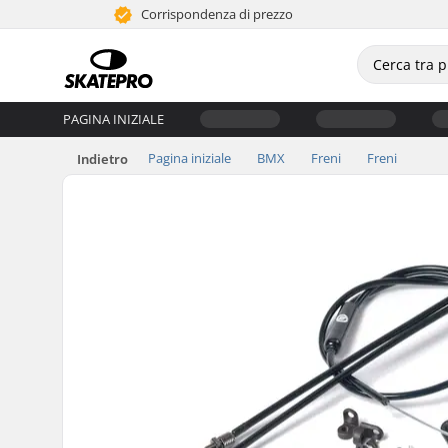
Corrispondenza di prezzo
PAGINA INIZIALE
Pagina iniziale
BMX
Freni
Freni
Indietro