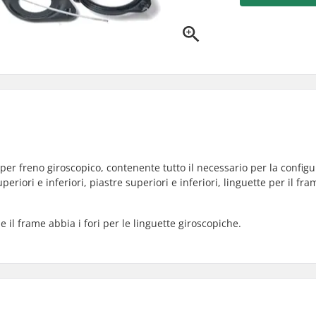
 per freno giroscopico, contenente tutto il necessario per la config
riori e inferiori, piastre superiori e inferiori, linguette per il fram
he il frame abbia i fori per le linguette giroscopiche.