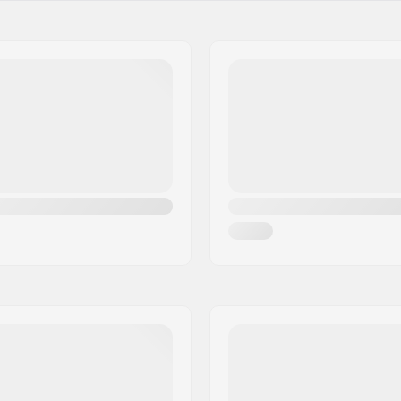
ont
Peso: