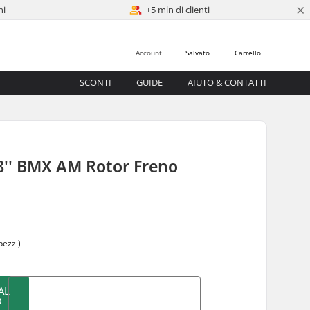
×
ni
+5 mln di clienti
Account
Salvato
Carrello
SCONTI
GUIDE
AIUTO & CONTATTI
8'' BMX AM Rotor Freno
0
pezzi)
AL
O