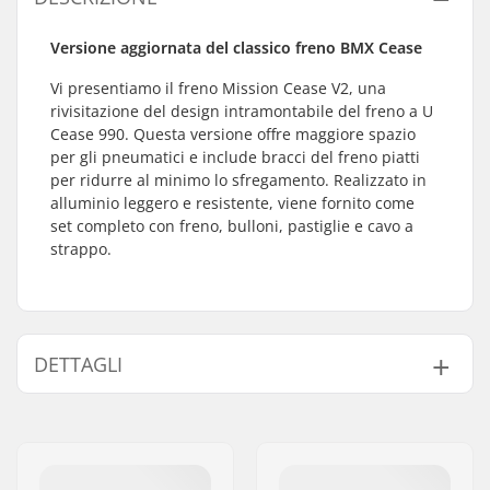
Versione aggiornata del classico freno BMX Cease
Vi presentiamo il freno Mission Cease V2, una
rivisitazione del design intramontabile del freno a U
Cease 990. Questa versione offre maggiore spazio
per gli pneumatici e include bracci del freno piatti
per ridurre al minimo lo sfregamento. Realizzato in
alluminio leggero e resistente, viene fornito come
set completo con freno, bulloni, pastiglie e cavo a
strappo.
DETTAGLI
Freno BMX:
Rear
Peso:
167g