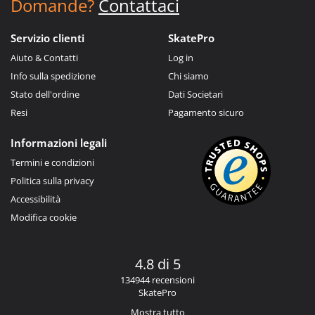
Domande?
Contattaci
Servizio clienti
SkatePro
Aiuto & Contatti
Log in
Info sulla spedizione
Chi siamo
Stato dell'ordine
Dati Societari
Resi
Pagamento sicuro
Informazioni legali
Termini e condizioni
Politica sulla privacy
Accessibilità
Modifica cookie
4.8 di 5
134944 recensioni
SkatePro
Mostra tutto