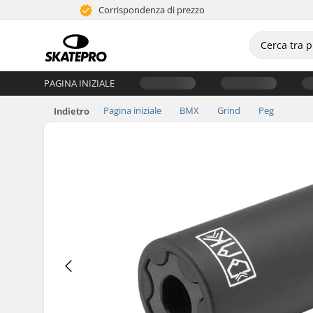
Corrispondenza di prezzo
PAGINA INIZIALE
Pagina iniziale
BMX
Grind
Peg
Indietro