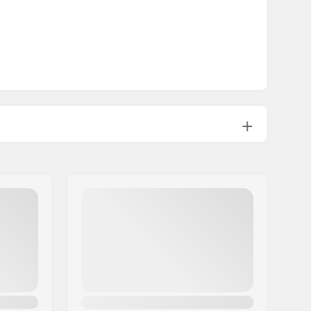
1
215g
215g