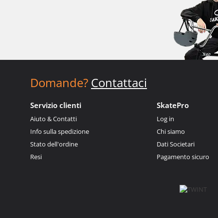
Domande?
Contattaci
Servizio clienti
SkatePro
Aiuto & Contatti
Log in
Info sulla spedizione
Chi siamo
Stato dell'ordine
Dati Societari
Resi
Pagamento sicuro