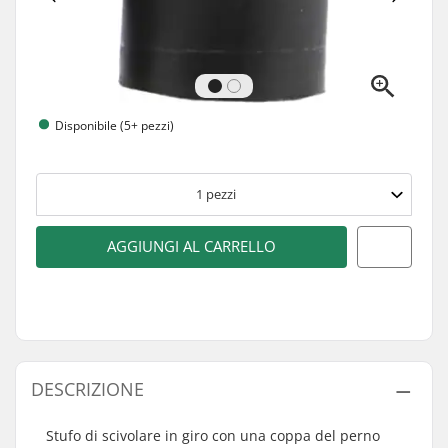
Disponibile (5+ pezzi)
1
pezzi
AGGIUNGI AL CARRELLO
DESCRIZIONE
Stufo di scivolare in giro con una coppa del perno