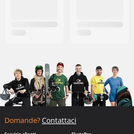
Domande?
Contattaci
Servizio clienti
SkatePro