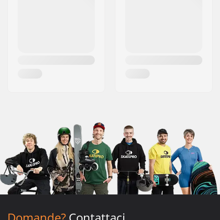
Domande?
Contattaci