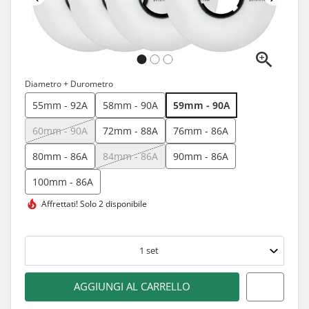
Diametro + Durometro
55mm - 92A
58mm - 90A
59mm - 90A
60mm - 90A
72mm - 88A
76mm - 86A
80mm - 86A
84mm - 86A
90mm - 86A
100mm - 86A
Affrettati!
Solo 2 disponibile
1
set
AGGIUNGI AL CARRELLO