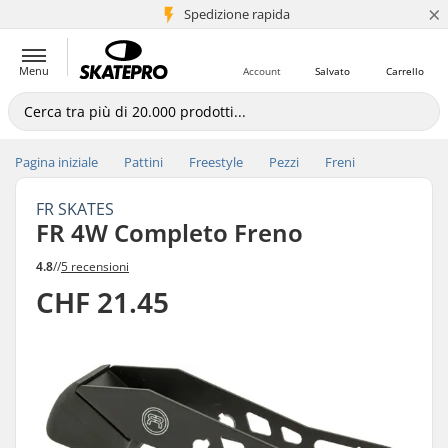
×
Spedizione rapida
+5 mln di clienti
Menu
Account
Salvato
Carrello
Pagina iniziale
Pattini
Freestyle
Pezzi
Freni
FR SKATES
FR 4W Completo Freno
4.8
//
5 recensioni
CHF 21.45