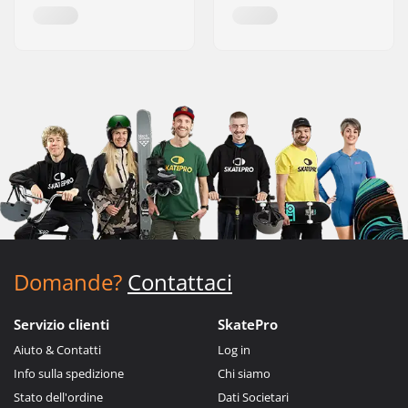
Domande?
Contattaci
Servizio clienti
SkatePro
Aiuto & Contatti
Log in
Info sulla spedizione
Chi siamo
Stato dell'ordine
Dati Societari