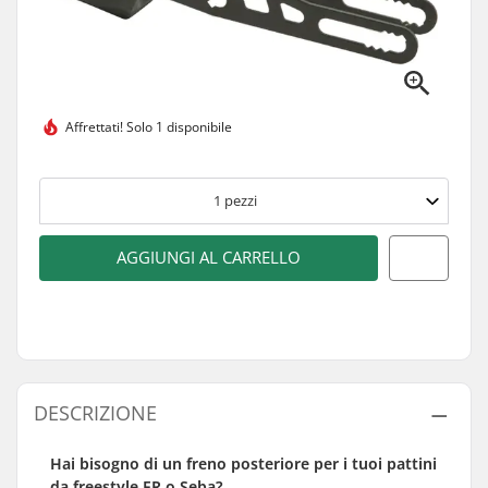
Affrettati!
Solo 1 disponibile
1
pezzi
AGGIUNGI AL CARRELLO
DESCRIZIONE
Hai bisogno di un freno posteriore per i tuoi pattini
da freestyle FR o Seba?