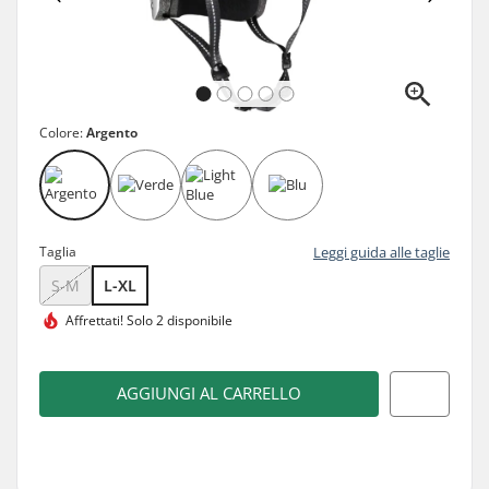
Colore:
Argento
Taglia
Leggi guida alle taglie
S-M
L-XL
Affrettati!
Solo 2 disponibile
AGGIUNGI AL CARRELLO