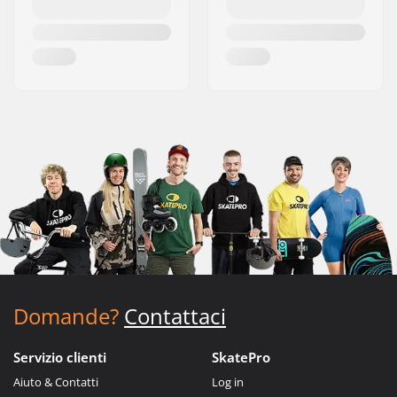
Domande?
Contattaci
Servizio clienti
SkatePro
Aiuto & Contatti
Log in