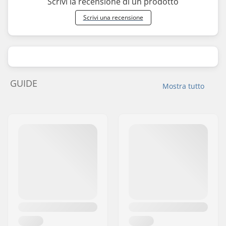
Scrivi la recensione di un prodotto
Scrivi una recensione
GUIDE
Mostra tutto