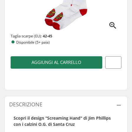
Taglia scarpe (EU):
42-45
Disponibile (5+ paia)
AGGIUNGI AL CARRELLO
DESCRIZIONE
Scopri il design "Screaming Hand" di Jim Phillips
con i calzini O.G. di Santa Cruz