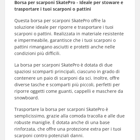
Borsa per scarponi SkatePro - Ideale per stoware e
trasportare i tuoi scarponi o pattini
Questa borsa per scarponi SkatePro offre la
soluzione ideale per riporre e trasportare i tuoi
scarponi o pattini. Realizzata in materiale resistente
e impermeabile, garantisce che i tuoi scarponi o
pattini rimangano asciutti e protetti anche nelle
condizioni più difficili.
La borsa per scarponi SkatePro è dotata di due
spaziosi scomparti principali, ciascuno in grado di
contenere un paio di scarponi da sci. Inoltre, offre
diverse tasche e scomparti più piccoli, perfetti per
riporre oggetti come guanti, cappelli e maschere da
snowboard.
Trasportare la borsa per scarponi SkatePro è
semplicissimo, grazie alla comoda tracolla e alle due
robuste maniglie. È dotata anche di una base
rinforzata, che offre una protezione extra per i tuoi
scarponi contro potenziali danni.