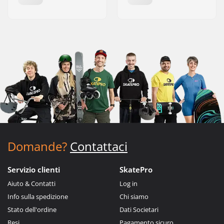
Domande?
Contattaci
Servizio clienti
SkatePro
Aiuto & Contatti
Log in
Info sulla spedizione
Chi siamo
Stato dell'ordine
Dati Societari
Resi
Pagamento sicuro