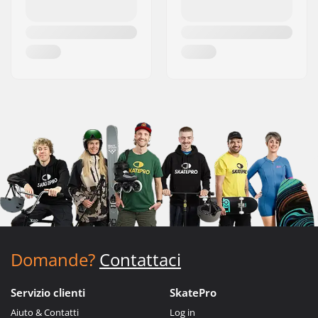
Domande?
Contattaci
Servizio clienti
SkatePro
Aiuto & Contatti
Log in