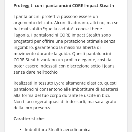
Proteggiti con i pantaloncini CORE Impact Stealth
I pantaloncini protettivi possono essere un
argomento delicato. Alcuni li adorano, altri no, ma se
hai mai subito "quella caduta", conosci bene
l'agonia. I pantaloncini CORE Impact Stealth sono
progettati per offrire una protezione ottimale senza
ingombro, garantendo la massima libertà di
movimento durante la guida. Questi pantaloncini
CORE Stealth vantano un profilo elegante, così da
poter essere indossati con discrezione sotto i jeans
senza dare nell'occhio.
Realizzati in tessuto Lycra altamente elastico, questi
pantaloncini consentono alle imbottiture di adattarsi
alla forma del tuo corpo durante le uscite in bici.
Non ti accorgerai quasi di indossarli, ma sarai grato
della loro presenza.
Caratteristiche
:
Imbottitura Stealth aerodinamica