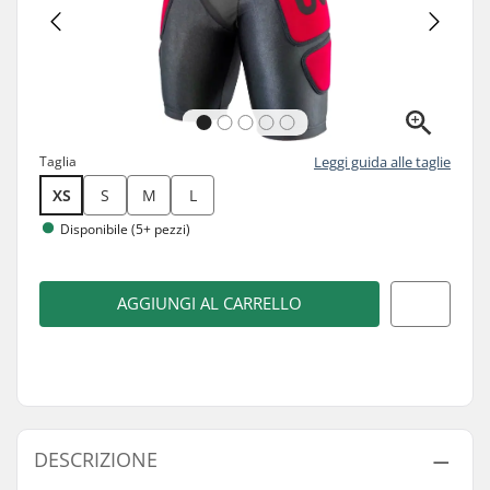
Taglia
Leggi guida alle taglie
XS
S
M
L
Disponibile (5+ pezzi)
AGGIUNGI AL CARRELLO
DESCRIZIONE