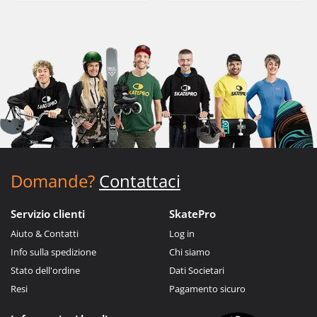
Domande?
Contattaci
Servizio clienti
SkatePro
Aiuto & Contatti
Log in
Info sulla spedizione
Chi siamo
Stato dell'ordine
Dati Societari
Resi
Pagamento sicuro