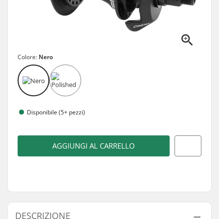
Colore:
Nero
Disponibile (5+ pezzi)
AGGIUNGI AL CARRELLO
DESCRIZIONE