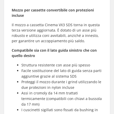
Mozzo per cassette convertibile con protezioni
incluse
Il mozzo a cassetta Cinema VX3 SDS torna in questa
terza versione aggiornata. È dotato di un asse più
robusto e utilizza coni avvitabili, anziché a innesto,
per garantire un accoppiamento più saldo.
Compatibile sia con il lato guida sinistro che con
quello destro
Struttura resistente con asse più spesso
Facile sostituzione del lato di guida senza parti
aggiuntive grazie al sistema SDS
Proteggi il mozzo durante i grind utilizzando le
due protezioni in nylon incluse
Assi in cromoly da 14 mm trattati
termicamente (compatibili con chiavi a bussola
da 17 mm)
I cuscinetti sigillati sono fissati da bushing in