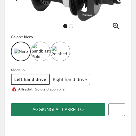
Colore:
Nero
Modello
Left hand drive
Right hand drive
Affrettati!
Solo 2 disponibile
AGGIUNGI AL CARRELLO