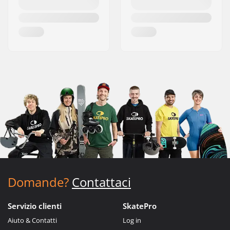
Domande?
Contattaci
Servizio clienti
SkatePro
Aiuto & Contatti
Log in