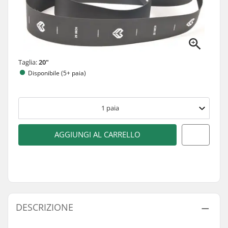
Taglia:
20"
Disponibile (5+ paia)
1
paia
AGGIUNGI AL CARRELLO
DESCRIZIONE