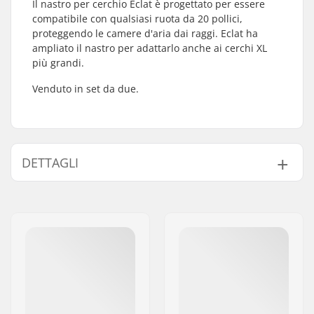
Il nastro per cerchio Eclat è progettato per essere
compatibile con qualsiasi ruota da 20 pollici,
proteggendo le camere d'aria dai raggi. Eclat ha
ampliato il nastro per adattarlo anche ai cerchi XL
più grandi.
Venduto in set da due.
DETTAGLI
Diametro ruota:
20"
Pezzi per scatola:
2
Peso:
42g