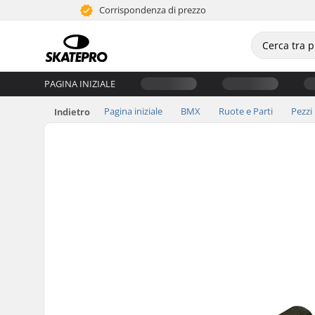
Corrispondenza di prezzo
PAGINA INIZIALE
Pagina iniziale
BMX
Ruote e Parti
Pezzi
Indietro