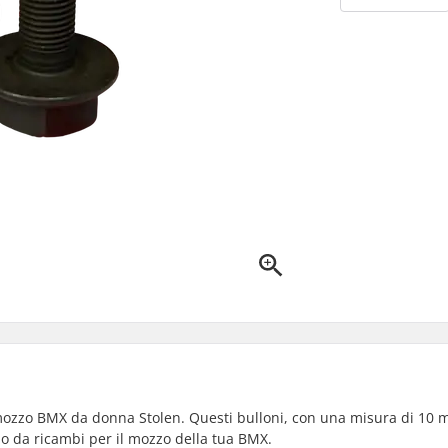
r mozzo BMX da donna Stolen. Questi bulloni, con una misura di 10 
ono da ricambi per il mozzo della tua BMX.