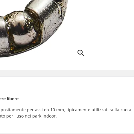
ere libere
ppositamente per assi da 10 mm, tipicamente utilizzati sulla ruota
ato per l'uso nei park indoor.