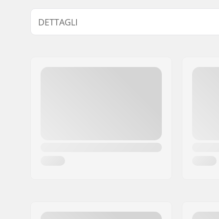
DETTAGLI
Mozzo:
Cuscinetti