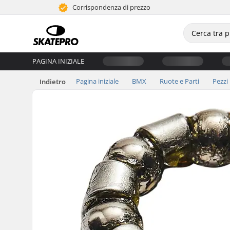
Corrispondenza di prezzo
PAGINA INIZIALE
Pagina iniziale
BMX
Ruote e Parti
Pezzi
Indietro