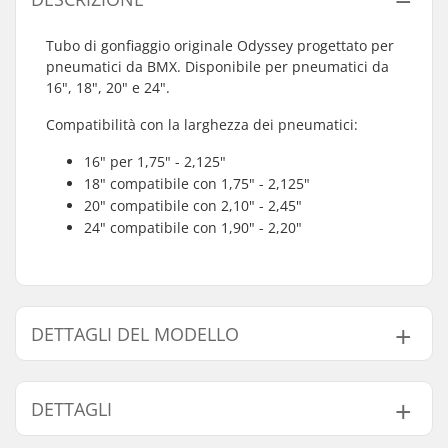
Tubo di gonfiaggio originale Odyssey progettato per
pneumatici da BMX. Disponibile per pneumatici da
16", 18", 20" e 24".
Compatibilità con la larghezza dei pneumatici:
16" per 1,75" - 2,125"
18" compatibile con 1,75" - 2,125"
20" compatibile con 2,10" - 2,45"
24" compatibile con 1,90" - 2,20"
DETTAGLI DEL MODELLO
Modello
Disciplina BMX
La
DETTAGLI
16"
Freestyle BMX
1.