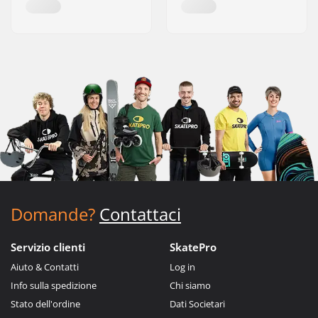
Domande?
Contattaci
Servizio clienti
SkatePro
Aiuto & Contatti
Log in
Info sulla spedizione
Chi siamo
Stato dell'ordine
Dati Societari