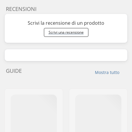
RECENSIONI
Scrivi la recensione di un prodotto
Scrivi una recensione
GUIDE
Mostra tutto