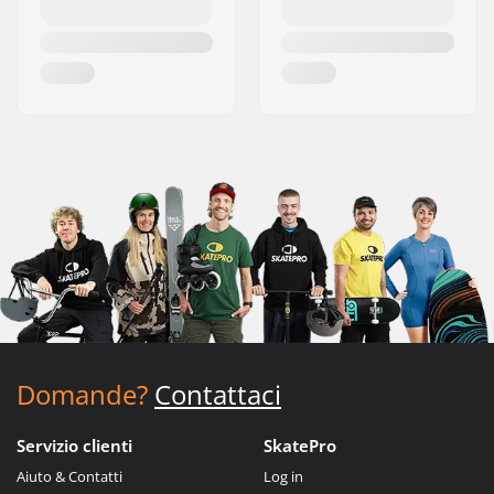
Domande?
Contattaci
Servizio clienti
SkatePro
Aiuto & Contatti
Log in