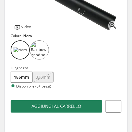
Video
Colore:
Nero
Lunghezza
185mm
330mm
Disponibile (5+ pezzi)
AGGIUNGI AL CARRELLO