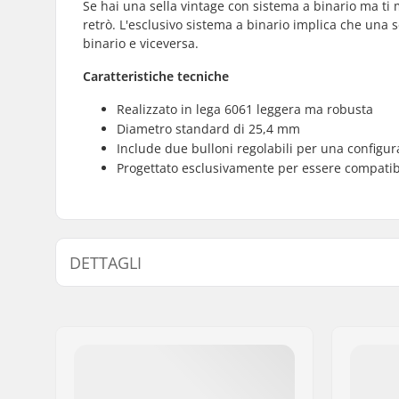
Se hai una sella vintage con sistema a binario ma ti 
retrò. L'esclusivo sistema a binario implica che una 
binario e viceversa.
Caratteristiche tecniche
Realizzato in lega 6061 leggera ma robusta
Diametro standard di 25,4 mm
Include due bulloni regolabili per una configur
Progettato esclusivamente per essere compatibil
DETTAGLI
Sellino:
Rail
Lunghezza Reggisella:
200mm