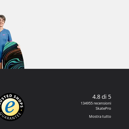
4.8 di 5
134955 recensioni
SkatePro
Mostra tutto