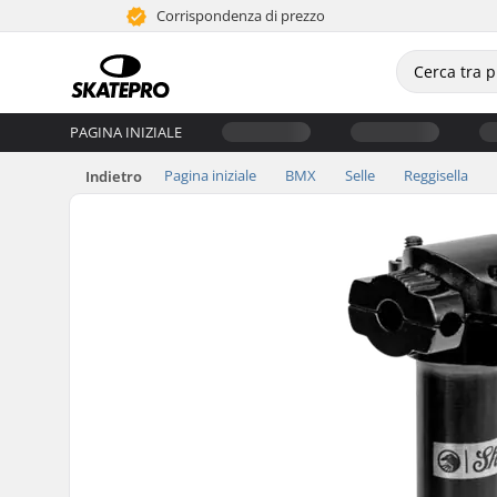
Corrispondenza di prezzo
PAGINA INIZIALE
Pagina iniziale
BMX
Selle
Reggisella
Indietro