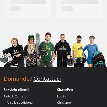
Domande?
Contattaci
Servizio clienti
SkatePro
Aiuto & Contatti
Log in
Info sulla spedizione
Chi siamo