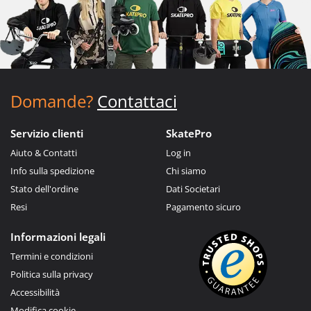
Domande?
Contattaci
Servizio clienti
SkatePro
Aiuto & Contatti
Log in
Info sulla spedizione
Chi siamo
Stato dell'ordine
Dati Societari
Resi
Pagamento sicuro
Informazioni legali
Termini e condizioni
Politica sulla privacy
Accessibilità
Modifica cookie