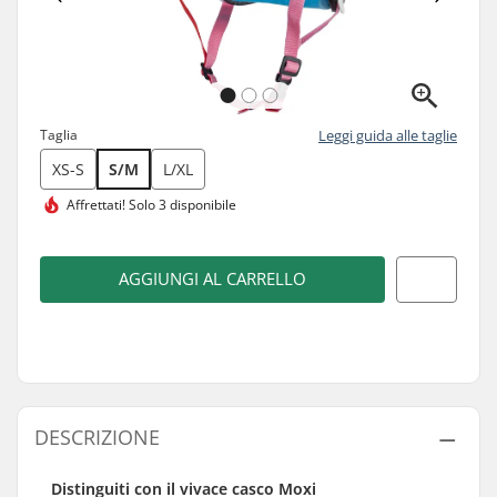
Taglia
Leggi guida alle taglie
XS-S
S/M
L/XL
Affrettati!
Solo 3 disponibile
AGGIUNGI AL CARRELLO
DESCRIZIONE
Distinguiti con il vivace casco Moxi