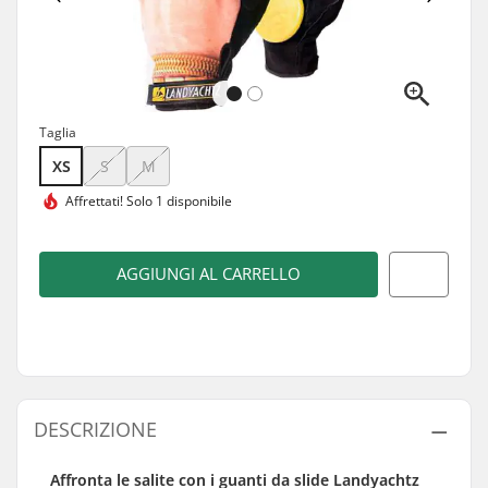
Taglia
XS
S
M
Affrettati!
Solo 1 disponibile
AGGIUNGI AL CARRELLO
DESCRIZIONE
Affronta le salite con i guanti da slide Landyachtz