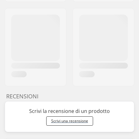
RECENSIONI
Scrivi la recensione di un prodotto
Scrivi una recensione