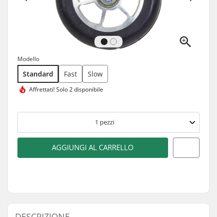
Modello
Standard
Fast
Slow
Affrettati!
Solo 2 disponibile
1
pezzi
AGGIUNGI AL CARRELLO
DESCRIZIONE